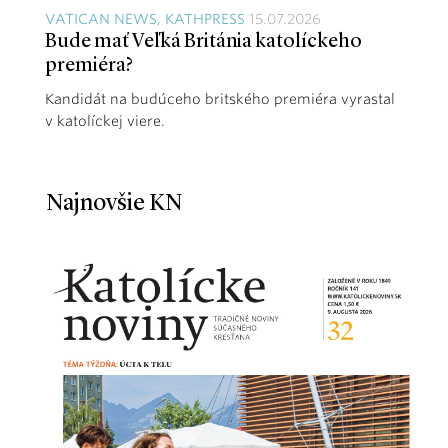
VATICAN NEWS, KATHPRESS
15.07.2026
Bude mať Veľká Británia katolíckeho
premiéra?
Kandidát na budúceho britského premiéra vyrastal
v katolíckej viere.
Najnovšie KN