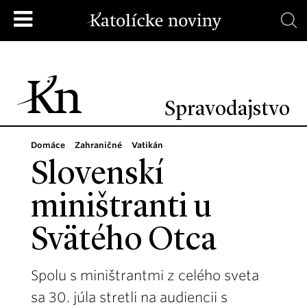
Spravodajstvo
Domáce
Zahraničné
Vatikán
Slovenskí
miništranti u
Svätého Otca
Spolu s miništrantmi z celého sveta
sa 30. júla stretli na audiencii s