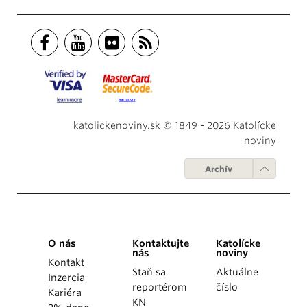
katolickenoviny.sk © 1849 - 2026 Katolícke
noviny
Archív
O nás
Kontaktujte
Katolícke
nás
noviny
Kontakt
Staň sa
Aktuálne
Inzercia
reportérom
číslo
Kariéra
KN