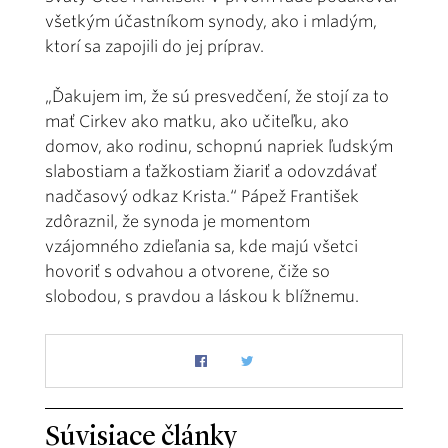
všetkým účastníkom synody, ako i mladým,
ktorí sa zapojili do jej príprav.
„Ďakujem im, že sú presvedčení, že stojí za to
mať Cirkev ako matku, ako učiteľku, ako
domov, ako rodinu, schopnú napriek ľudským
slabostiam a ťažkostiam žiariť a odovzdávať
nadčasový odkaz Krista.“ Pápež František
zdôraznil, že synoda je momentom
vzájomného zdieľania sa, kde majú všetci
hovoriť s odvahou a otvorene, čiže so
slobodou, s pravdou a láskou k blížnemu.
Súvisiace články