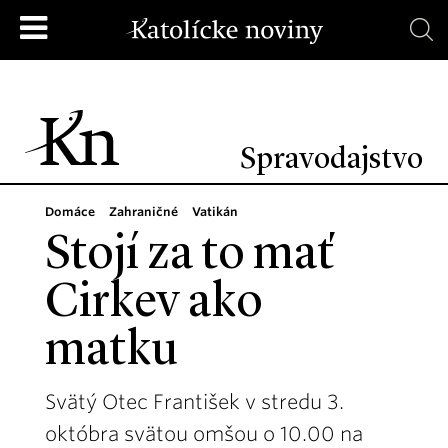
Spravodajstvo
Domáce
Zahraničné
Vatikán
Stojí za to mať
Cirkev ako
matku
Svätý Otec František v stredu 3.
októbra svätou omšou o 10.00 na