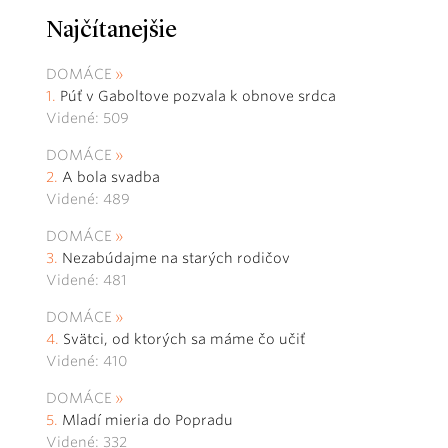
Najčítanejšie
DOMÁCE
Púť v Gaboltove pozvala k obnove srdca
Videné: 509
DOMÁCE
A bola svadba
Videné: 489
DOMÁCE
Nezabúdajme na starých rodičov
Videné: 481
DOMÁCE
Svätci, od ktorých sa máme čo učiť
Videné: 410
DOMÁCE
Mladí mieria do Popradu
Videné: 332