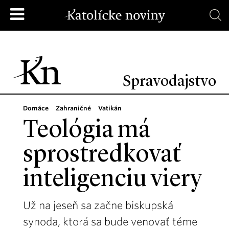
Spravodajstvo
Domáce
Zahraničné
Vatikán
Teológia má
sprostredkovať
inteligenciu viery
Už na jeseň sa začne biskupská
synoda, ktorá sa bude venovať téme