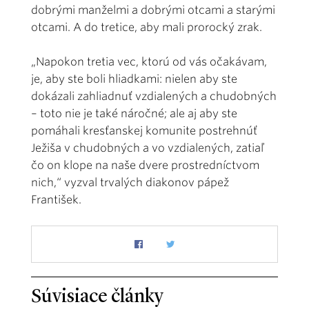
dobrými manželmi a dobrými otcami a starými
otcami. A do tretice, aby mali prorocký zrak.
„Napokon tretia vec, ktorú od vás očakávam,
je, aby ste boli hliadkami: nielen aby ste
dokázali zahliadnuť vzdialených a chudobných
– toto nie je také náročné; ale aj aby ste
pomáhali kresťanskej komunite postrehnúť
Ježiša v chudobných a vo vzdialených, zatiaľ
čo on klope na naše dvere prostredníctvom
nich,“ vyzval trvalých diakonov pápež
František.
Súvisiace články