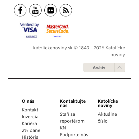
katolickenoviny.sk © 1849 - 2026 Katolícke
noviny
Archív
O nás
Kontaktujte
Katolícke
nás
noviny
Kontakt
Staň sa
Aktuálne
Inzercia
reportérom
číslo
Kariéra
KN
2% dane
Podporte nás
História