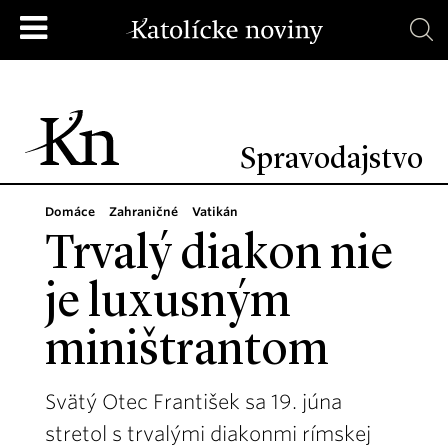
Spravodajstvo
Domáce
Zahraničné
Vatikán
Trvalý diakon nie
je luxusným
miništrantom
Svätý Otec František sa 19. júna
stretol s trvalými diakonmi rímskej