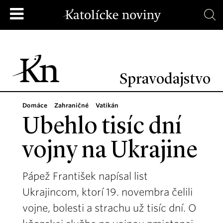
Spravodajstvo
Domáce
Zahraničné
Vatikán
Ubehlo tisíc dní
vojny na Ukrajine
Pápež František napísal list
Ukrajincom, ktorí 19. novembra čelili
vojne, bolesti a strachu už tisíc dní. O