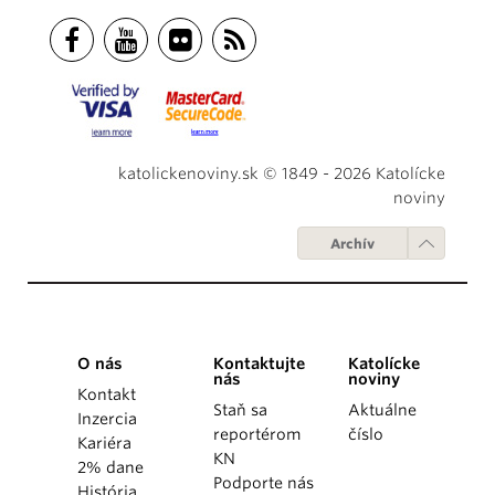
katolickenoviny.sk © 1849 - 2026 Katolícke
noviny
Archív
O nás
Kontaktujte
Katolícke
nás
noviny
Kontakt
Staň sa
Aktuálne
Inzercia
reportérom
číslo
Kariéra
KN
2% dane
Podporte nás
História