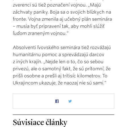
zverenci sú tiež poznačení vojnou. „Majú
záchvaty paniky. Boja sa o svojich blízkych na
fronte. Vojna zmenila aj učebný plán seminára
– musia byť pripravení tak, aby mohli slúžiť
ľuďom zraneným vojnou.“
Absolventi ľvovského seminára tiež rozvážajú
humanitárnu pomoc a sprevádzajú darcov
z iných krajín. „Nejde len o to, čo so sebou
privezú, ale o samotný fakt, že sú prítomní, že
prišli osobne a prešli aj tritisíc kilometrov. To
Ukrajincom ukazuje, že naozaj nie sú sami.“
Súvisiace články