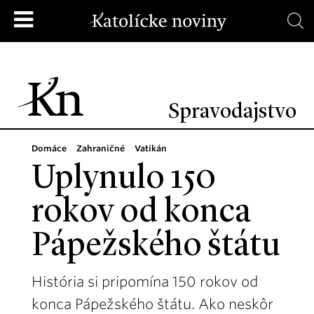
Spravodajstvo
Domáce
Zahraničné
Vatikán
Uplynulo 150
rokov od konca
Pápežského štátu
História si pripomína 150 rokov od
konca Pápežského štátu. Ako neskôr