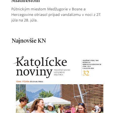
Mladifestom
Pútnickým miestom Medžugorie v Bosne a
Hercegovine otriasol prípad vandalizmu v noci z 27.
júla na 28. júla.
Najnovšie KN