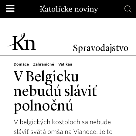
Spravodajstvo
Domáce
Zahraničné
Vatikán
V Belgicku
nebudú sláviť
polnočnú
V belgických kostoloch sa nebude
sláviť svätá omša na Vianoce. Je to