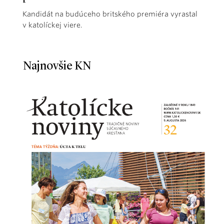
Kandidát na budúceho britského premiéra vyrastal
v katolíckej viere.
Najnovšie KN