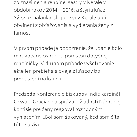
zo znásilnenia rehoľnej sestry v Kerale v
období rokov 2014 – 2016; a štyria kňazi
Sýrsko-malankarskej cirkvi v Kerale boli
obvinení z obťažovania a vydierania ženy z
farnosti.
V prvom prípade je podozrenie, že udanie bolo
motivované osobnou pomstou dotyčnej
rehoľníčky. V druhom prípade vyšetrovanie
ešte len prebieha a dvaja z kňazov boli
prepustení na kauciu.
Predseda Konferencie biskupov Indie kardinál
Oswald Gracias na správu o žiadosti Národnej
komisie pre ženy reagoval rozhodným
vyhlásením: „Bol som šokovaný, keď som čítal
túto správu.