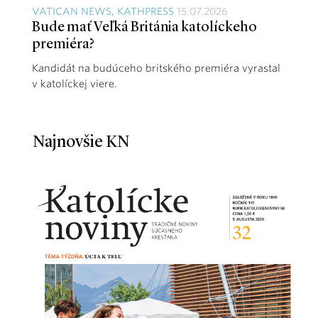
VATICAN NEWS, KATHPRESS
15.07.2026
Bude mať Veľká Británia katolíckeho
premiéra?
Kandidát na budúceho britského premiéra vyrastal
v katolíckej viere.
Najnovšie KN