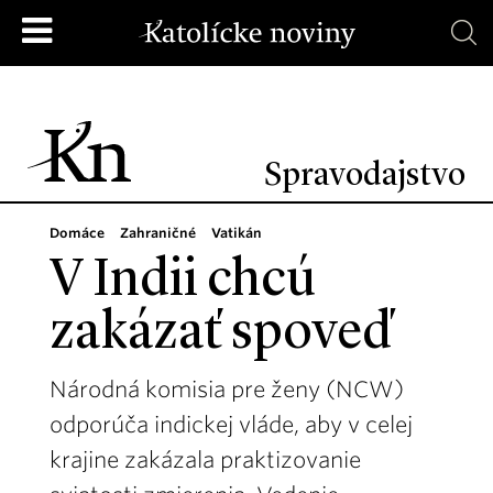
Spravodajstvo
Domáce
Zahraničné
Vatikán
V Indii chcú
zakázať spoveď
Národná komisia pre ženy (NCW)
odporúča indickej vláde, aby v celej
krajine zakázala praktizovanie