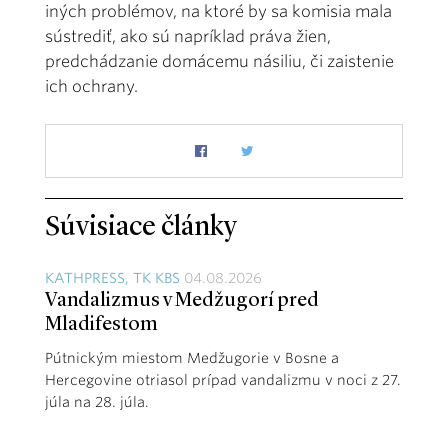
iných problémov, na ktoré by sa komisia mala
sústrediť, ako sú napríklad práva žien,
predchádzanie domácemu násiliu, či zaistenie
ich ochrany.
Súvisiace články
KATHPRESS, TK KBS
04.08.2026
Vandalizmus v Medžugorí pred
Mladifestom
Pútnickým miestom Medžugorie v Bosne a
Hercegovine otriasol prípad vandalizmu v noci z 27.
júla na 28. júla.