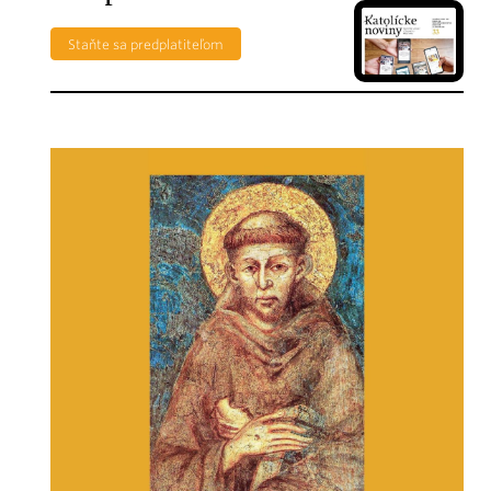
Staňte sa predplatiteľom