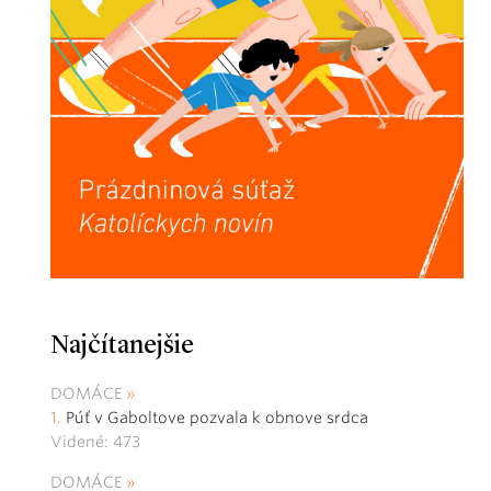
Najčítanejšie
DOMÁCE
Púť v Gaboltove pozvala k obnove srdca
Videné: 473
DOMÁCE