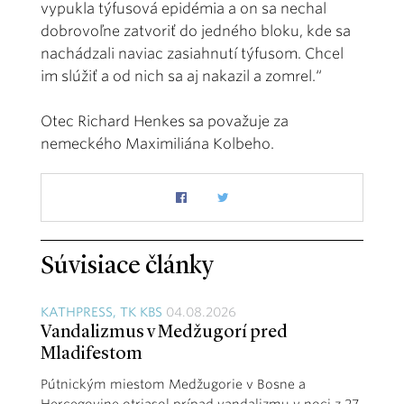
vypukla týfusová epidémia a on sa nechal
dobrovoľne zatvoriť do jedného bloku, kde sa
nachádzali naviac zasiahnutí týfusom. Chcel
im slúžiť a od nich sa aj nakazil a zomrel.“
Otec Richard Henkes sa považuje za
nemeckého Maximiliána Kolbeho.
Súvisiace články
KATHPRESS, TK KBS
04.08.2026
Vandalizmus v Medžugorí pred
Mladifestom
Pútnickým miestom Medžugorie v Bosne a