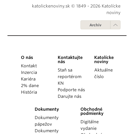
katolickenoviny.sk © 1849 - 2026 Katolícke
noviny
Archív
O nás
Kontaktujte
Katolícke
nás
noviny
Kontakt
Staň sa
Aktuálne
Inzercia
reportérom
číslo
Kariéra
KN
2% dane
Podporte nás
História
Darujte nás
Dokumenty
Obchodné
podmienky
Dokumenty
Digitálne
pápežov
vydanie
Dokumenty