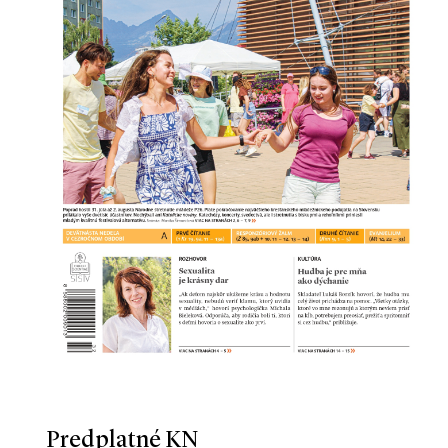
Predplatné KN