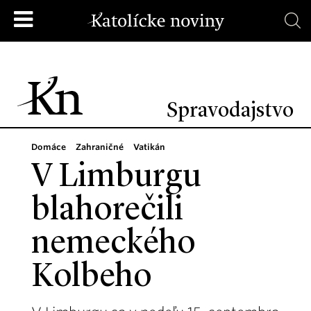
Spravodajstvo
Domáce
Zahraničné
Vatikán
V Limburgu
blahorečili
nemeckého
Kolbeho