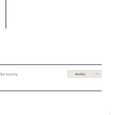
cke noviny
Archív
Obchodné podmienky