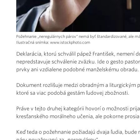
Požehnanie „neregulárnych párov“ nemá byť štandardizované, ale má b
Ilustračná snímka: www.istockphoto.com
Deklarácia, ktorú schválil pápež František, nemení 
nepredstavuje schválenie zväzku. Ide o gesto pastor
prvky ani vzdialene podobné manželskému obradu.
Dokument rozlišuje medzi obradným a liturgickým
ktoré sa viac podobá gestám ľudovej zbožnosti.
Práve v tejto druhej kategórii hovorí o možnosti prija
kresťanského morálneho učenia, ale pokorne prosia
Keď teda o požehnanie požiadajú dvaja ľudia, bude m
páru považovaný za „neregulárny“.