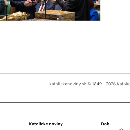
katolickenoviny.sk © 1849 - 2026 Katolí
Katolícke noviny
Dokumenty