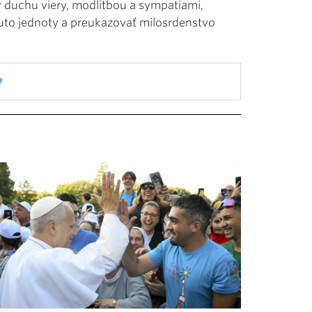
 duchu viery, modlitbou a sympatiami,
puto jednoty a preukazovať milosrdenstvo