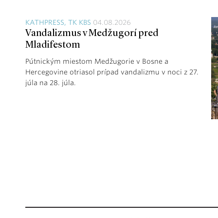
KATHPRESS, TK KBS
04.08.2026
Vandalizmus v Medžugorí pred
Mladifestom
Pútnickým miestom Medžugorie v Bosne a
Hercegovine otriasol prípad vandalizmu v noci z 27.
júla na 28. júla.