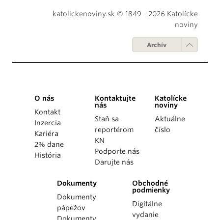
katolickenoviny.sk © 1849 - 2026 Katolícke
noviny
Archív
O nás
Kontaktujte
Katolícke
nás
noviny
Kontakt
Staň sa
Aktuálne
Inzercia
reportérom
číslo
Kariéra
KN
2% dane
Podporte nás
História
Darujte nás
Dokumenty
Obchodné
podmienky
Dokumenty
Digitálne
pápežov
vydanie
Dokumenty