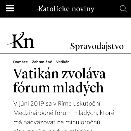
Spravodajstvo
Domáce
Zahraničné
Vatikán
Vatikán zvoláva
fórum mladých
V júni 2019 sa v Ríme uskutoční
Medzinárodné fórum mladých, ktoré
má nadväzovať na minuloročnú