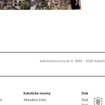
katolickenoviny.sk © 1849 - 2026 Katolí
Katolícke noviny
Dokumenty
KN
Aktuálne číslo
Dokumenty p