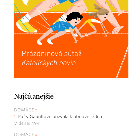
Najčítanejšie
DOMÁCE
Púť v Gaboltove pozvala k obnove srdca
Videné: 494
DOMÁCE