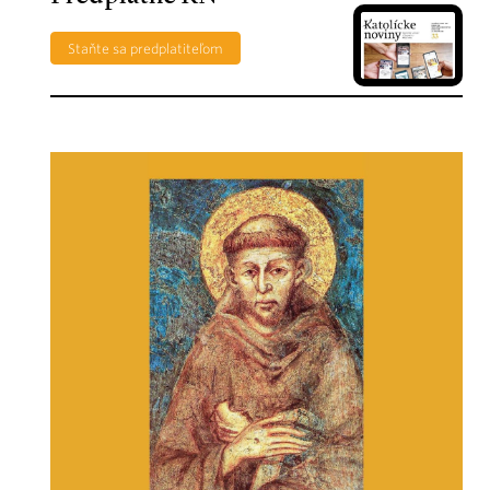
Staňte sa predplatiteľom