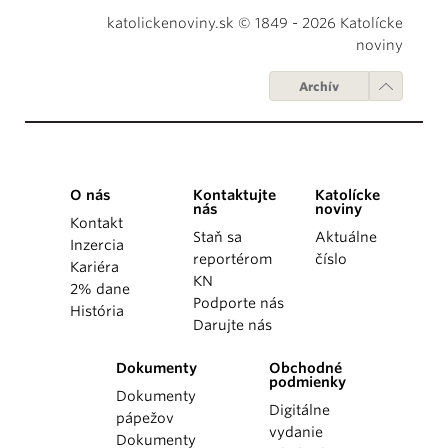
katolickenoviny.sk © 1849 - 2026 Katolícke
noviny
Archív
O nás
Kontaktujte
Katolícke
nás
noviny
Kontakt
Staň sa
Aktuálne
Inzercia
reportérom
číslo
Kariéra
KN
2% dane
Podporte nás
História
Darujte nás
Dokumenty
Obchodné
podmienky
Dokumenty
Digitálne
pápežov
vydanie
Dokumenty