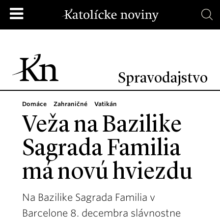
Spravodajstvo
Domáce
Zahraničné
Vatikán
Veža na Bazilike
Sagrada Familia
má novú hviezdu
Na Bazilike Sagrada Familia v
Barcelone 8. decembra slávnostne