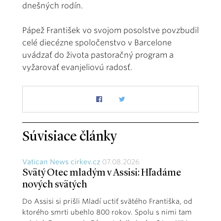
dnešných rodín.
Pápež František vo svojom posolstve povzbudil
celé diecézne spoločenstvo v Barcelone
uvádzať do života pastoračný program a
vyžarovať evanjeliovú radosť.
Súvisiace články
Vatican News cirkev.cz
07.08.2026
Svätý Otec mladým v Assisi: Hľadáme
nových svätých
Do Assisi si prišli Mladí uctiť svätého Františka, od
ktorého smrti ubehlo 800 rokov. Spolu s nimi tam