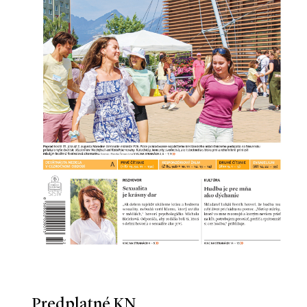
Predplatné KN