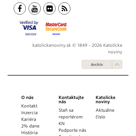
katolickenoviny.sk © 1849 - 2026 Katolícke
noviny
Archív
O nás
Kontaktujte
Katolícke
nás
noviny
Kontakt
Staň sa
Aktuálne
Inzercia
reportérom
číslo
Kariéra
KN
2% dane
Podporte nás
História