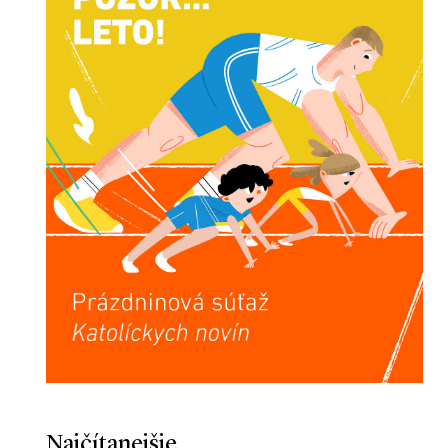
Najčítanejšie