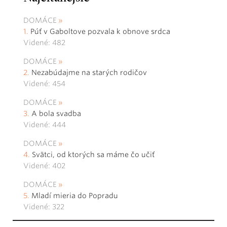
DOMÁCE
Púť v Gaboltove pozvala k obnove srdca
Videné: 482
DOMÁCE
Nezabúdajme na starých rodičov
Videné: 454
DOMÁCE
A bola svadba
Videné: 444
DOMÁCE
Svätci, od ktorých sa máme čo učiť
Videné: 402
DOMÁCE
Mladí mieria do Popradu
Videné: 322