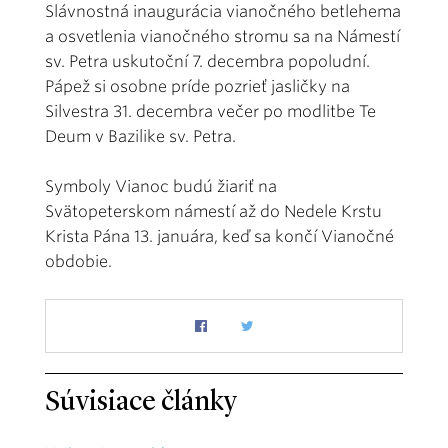
Slávnostná inaugurácia vianočného betlehema
a osvetlenia vianočného stromu sa na Námestí
sv. Petra uskutoční 7. decembra popoludní.
Pápež si osobne príde pozrieť jasličky na
Silvestra 31. decembra večer po modlitbe Te
Deum v Bazilike sv. Petra.
Symboly Vianoc budú žiariť na
Svätopeterskom námestí až do Nedele Krstu
Krista Pána 13. januára, keď sa končí Vianočné
obdobie.
Súvisiace články