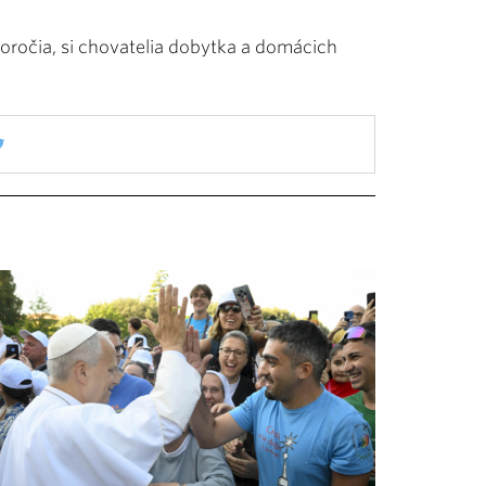
toročia, si chovatelia dobytka a domácich