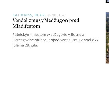
KATHPRESS, TK KBS
04.08.2026
Vandalizmus v Medžugorí pred
Mladifestom
Pútnickým miestom Medžugorie v Bosne a
Hercegovine otriasol prípad vandalizmu v noci z 27.
júla na 28. júla.