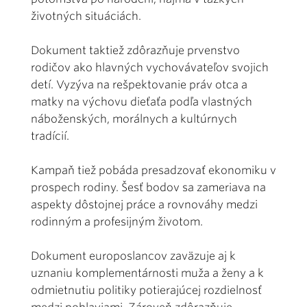
životných situáciách.
Dokument taktiež zdôrazňuje prvenstvo
rodičov ako hlavných vychovávateľov svojich
detí. Vyzýva na rešpektovanie práv otca a
matky na výchovu dieťaťa podľa vlastných
náboženských, morálnych a kultúrnych
tradícií.
Kampaň tiež pobáda presadzovať ekonomiku v
prospech rodiny. Šesť bodov sa zameriava na
aspekty dôstojnej práce a rovnováhy medzi
rodinným a profesijným životom.
Dokument europoslancov zaväzuje aj k
uznaniu komplementárnosti muža a ženy a k
odmietnutiu politiky potierajúcej rozdielnosť