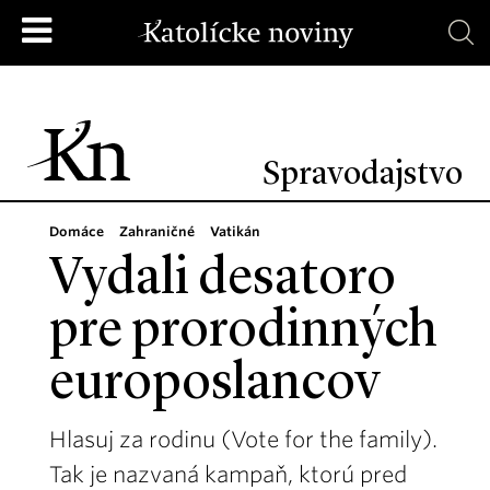
Spravodajstvo
Domáce
Zahraničné
Vatikán
Vydali desatoro
pre prorodinných
europoslancov
Hlasuj za rodinu (Vote for the family).
Tak je nazvaná kampaň, ktorú pred