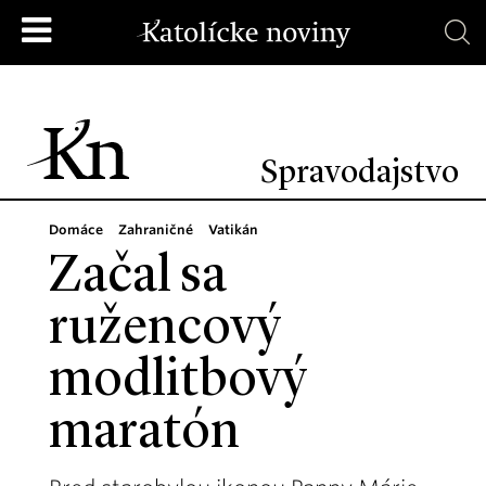
Spravodajstvo
Domáce
Zahraničné
Vatikán
Začal sa
ružencový
modlitbový
maratón