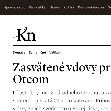
Spravodajstvo
Publicistika
Názory
Kultúra
Duchovná obnova
Ne
Domáce
Zahraničné
Vatikán
Zasvätené vdovy pri
Otcom
Účastníčky medzinárodného stretnutia zas
septembra Svätý Otec vo Vatikáne. Prihovor
vďaky za ich svedectvo o Božej láske, ktor