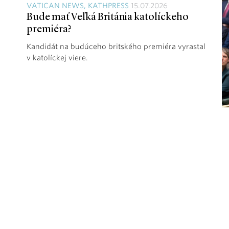
VATICAN NEWS, KATHPRESS
15.07.2026
Bude mať Veľká Británia katolíckeho
premiéra?
Kandidát na budúceho britského premiéra vyrastal
v katolíckej viere.