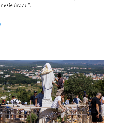
inesie úrodu“.