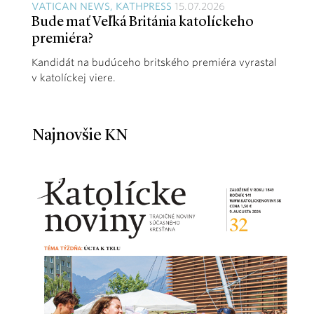
VATICAN NEWS, KATHPRESS
15.07.2026
Bude mať Veľká Británia katolíckeho
premiéra?
Kandidát na budúceho britského premiéra vyrastal
v katolíckej viere.
Najnovšie KN