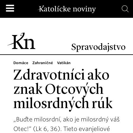
Spravodajstvo
Domáce
Zahraničné
Vatikán
Zdravotníci ako
znak Otcových
milosrdných rúk
„Buďte milosrdní, ako je milosrdný váš
Otec!“ (Lk 6, 36). Tieto evanjeliové