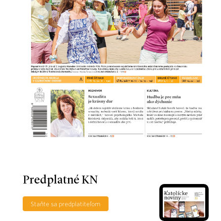
Predplatné KN
Staňte sa predplatiteľom