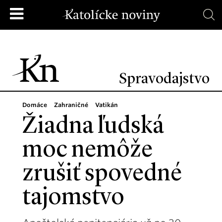
Spravodajstvo
Domáce
Zahraničné
Vatikán
Žiadna ľudská
moc nemôže
zrušiť spovedné
tajomstvo