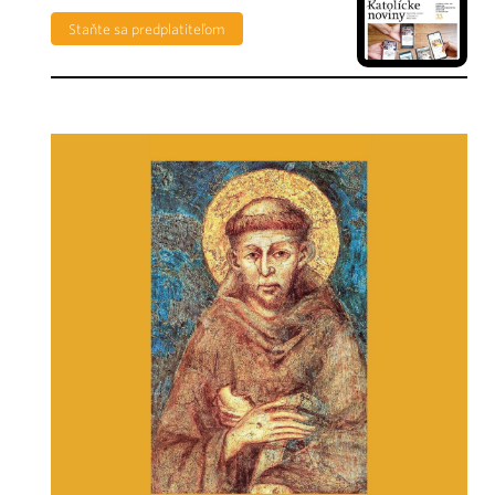
Staňte sa predplatiteľom