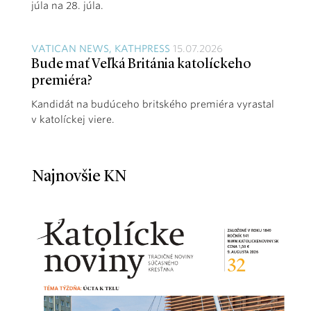
júla na 28. júla.
VATICAN NEWS, KATHPRESS
15.07.2026
Bude mať Veľká Británia katolíckeho
premiéra?
Kandidát na budúceho britského premiéra vyrastal
v katolíckej viere.
Najnovšie KN