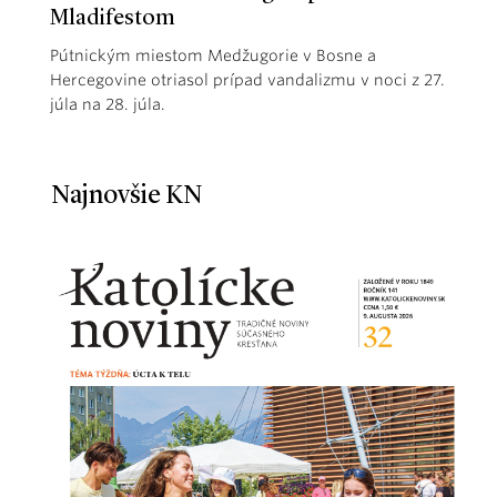
Mladifestom
Pútnickým miestom Medžugorie v Bosne a
Hercegovine otriasol prípad vandalizmu v noci z 27.
júla na 28. júla.
Najnovšie KN