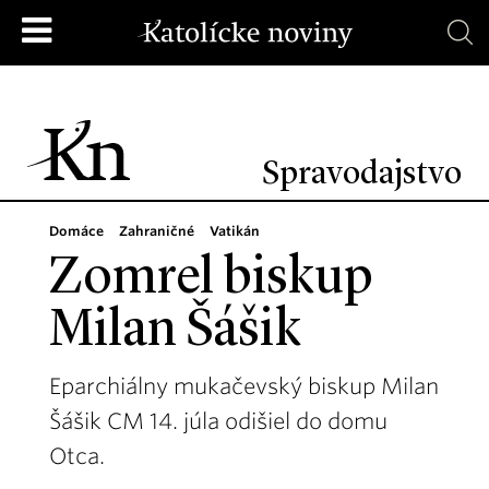
Spravodajstvo
Domáce
Zahraničné
Vatikán
Zomrel biskup
Milan Šášik
Eparchiálny mukačevský biskup Milan
Šášik CM 14. júla odišiel do domu
Otca.