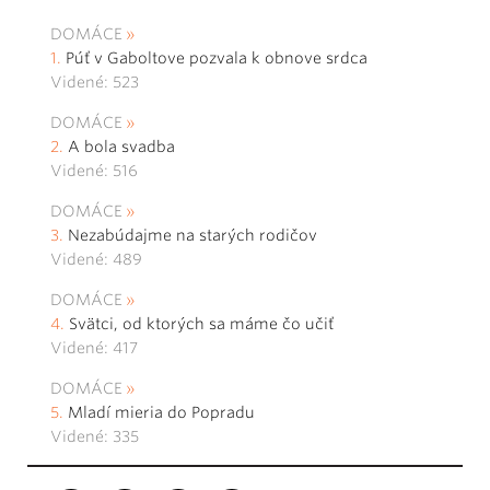
DOMÁCE
Púť v Gaboltove pozvala k obnove srdca
Videné: 523
DOMÁCE
A bola svadba
Videné: 516
DOMÁCE
Nezabúdajme na starých rodičov
Videné: 489
DOMÁCE
Svätci, od ktorých sa máme čo učiť
Videné: 417
DOMÁCE
Mladí mieria do Popradu
Videné: 335