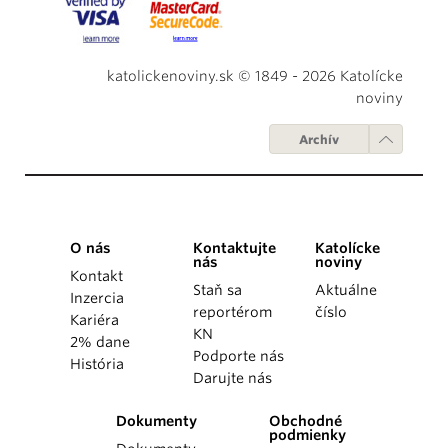
katolickenoviny.sk © 1849 - 2026 Katolícke
noviny
Archív
O nás
Kontaktujte
Katolícke
nás
noviny
Kontakt
Staň sa
Aktuálne
Inzercia
reportérom
číslo
Kariéra
KN
2% dane
Podporte nás
História
Darujte nás
Dokumenty
Obchodné
podmienky