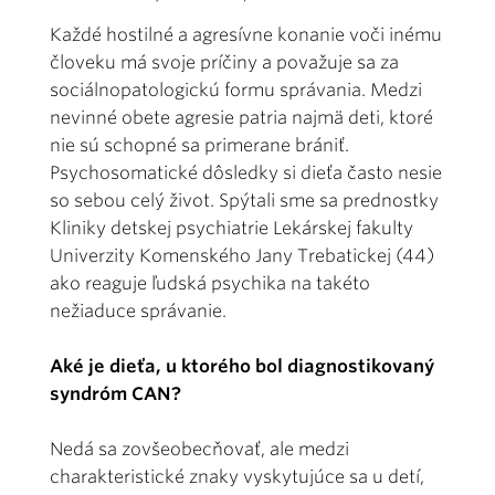
Každé hostilné a agresívne konanie voči inému
človeku má svoje príčiny a považuje sa za
sociálnopatologickú formu správania. Medzi
nevinné obete agresie patria najmä deti, ktoré
nie sú schopné sa primerane brániť.
Psychosomatické dôsledky si dieťa často nesie
so sebou celý život. Spýtali sme sa prednostky
Kliniky detskej psychiatrie Lekárskej fakulty
Univerzity Komenského Jany Trebatickej (44)
ako reaguje ľudská psychika na takéto
nežiaduce správanie.
Aké je dieťa, u ktorého bol diagnostikovaný
syndróm CAN?
Nedá sa zovšeobecňovať, ale medzi
charakteristické znaky vyskytujúce sa u detí,