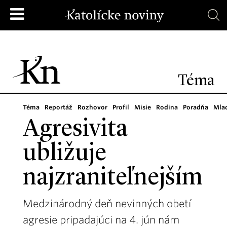
Téma
Téma
Reportáž
Rozhovor
Profil
Misie
Rodina
Poradňa
Mla
Agresivita
ubližuje
najzraniteľnejším
Medzinárodný deň nevinných obetí
agresie pripadajúci na 4. jún nám