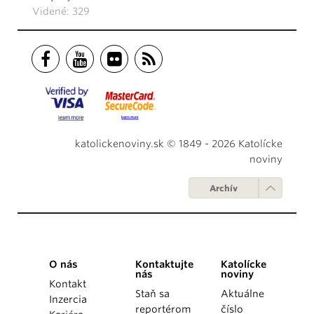
Videné: 329
katolickenoviny.sk © 1849 - 2026 Katolícke
noviny
Archív
O nás
Kontaktujte
Katolícke
nás
noviny
Kontakt
Staň sa
Aktuálne
Inzercia
reportérom
číslo