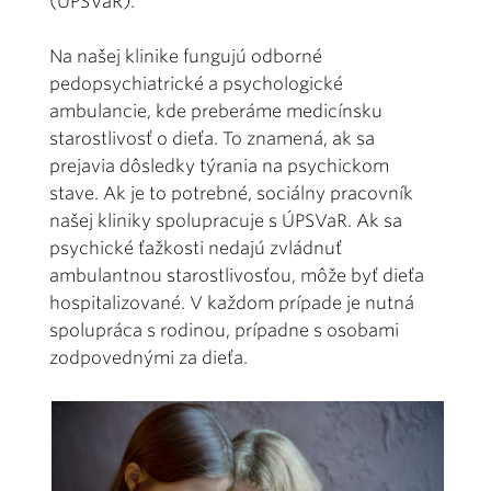
(ÚPSVaR).
Na našej klinike fungujú odborné
pedopsychiatrické a psychologické
ambulancie, kde preberáme medicínsku
starostlivosť o dieťa. To znamená, ak sa
prejavia dôsledky týrania na psychickom
stave. Ak je to potrebné, sociálny pracovník
našej kliniky spolupracuje s ÚPSVaR. Ak sa
psychické ťažkosti nedajú zvládnuť
ambulantnou starostlivosťou, môže byť dieťa
hospitalizované. V každom prípade je nutná
spolupráca s rodinou, prípadne s osobami
zodpovednými za dieťa.