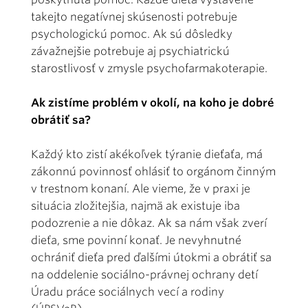
takejto negatívnej skúsenosti potrebuje
psychologickú pomoc. Ak sú dôsledky
závažnejšie potrebuje aj psychiatrickú
starostlivosť v zmysle psychofarmakoterapie.
Ak zistíme problém v okolí, na koho je dobré
obrátiť sa?
Každý kto zistí akékoľvek týranie dieťaťa, má
zákonnú povinnosť ohlásiť to orgánom činným
v trestnom konaní. Ale vieme, že v praxi je
situácia zložitejšia, najmä ak existuje iba
podozrenie a nie dôkaz. Ak sa nám však zverí
dieťa, sme povinní konať. Je nevyhnutné
ochrániť dieťa pred ďalšími útokmi a obrátiť sa
na oddelenie sociálno-právnej ochrany detí
Úradu práce sociálnych vecí a rodiny