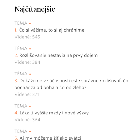
Najčítanejšie
TÉMA
Čo si vážime, to si aj chránime
Videné: 545
TÉMA
Rozlišovanie nestavia na prvý dojem
Videné: 384
TÉMA
Dokážeme v súčasnosti ešte správne rozlišovať, čo
pochádza od boha a čo od zlého?
Videné: 371
TÉMA
Lákajú vyššie mzdy i nové výzvy
Videné: 364
TÉMA
Aj my môžeme žiť ako svätci