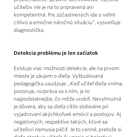
učiteľov nie je na to pripravená ani
kompetentná. Pre zúčastnených ide o veľmi
citlivú a emočne náročnú situáciu“, vysvetľuje
diagnostička.
Detekcia problému je len začiatok
Existuje viac možností detekcie, ale na prvom
mieste je záujem o dieťa. Vyštudovaná
pedagogička usudzuje: „Keď učiteľ dieťa vníma,
pozoruje, rozpráva sa s ním, je to
najpodstatnejšie, čo môže urobiť. Nevyhnutná
je dôvera, aby sa dieťa cítilo slobodne pri
vyjadrovaní akýchkoľvek emócií a postojov. Aj
negatívnych, respektíve takých, ktoré sa
učiteľovi nemusia páčiť. Je to cenné, pretože si