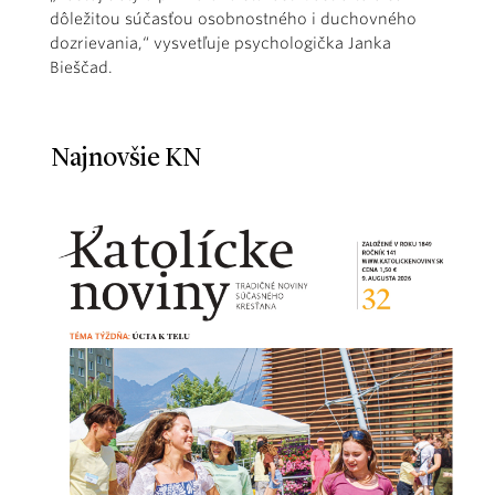
dôležitou súčasťou osobnostného i duchovného
dozrievania,“ vysvetľuje psychologička Janka
Bieščad.
Najnovšie KN