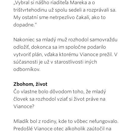
„Vybral si nášho riaditeľa Mareka a o
trištvrtehodinu už spolu sedeli a rozprávali sa.
My ostatní sme netrpezlivo čakali, ako to
dopadne.“
Nakoniec sa mladý muž rozhodol samovraždu
odložiť, dokonca sa im spoločne podarilo
vytvoriť plán, vďaka ktorému Vianoce prežil. V
súčasnosti je už v starostlivosti iných
odborníkov.
Zbohom, život
Čo vlastne bolo dôvodom toho, že mladý
človek sa rozhodol vziať si život práve na
Vianoce?
Mladík bol z rodiny, kde to vôbec nefungovalo.
Predošlé Vianoce otec alkoholik zaútočil na