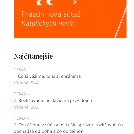
Najčítanejšie
TÉMA
Čo si vážime, to si aj chránime
Videné: 544
TÉMA
Rozlišovanie nestavia na prvý dojem
Videné: 383
TÉMA
Dokážeme v súčasnosti ešte správne rozlišovať, čo
pochádza od boha a čo od zlého?