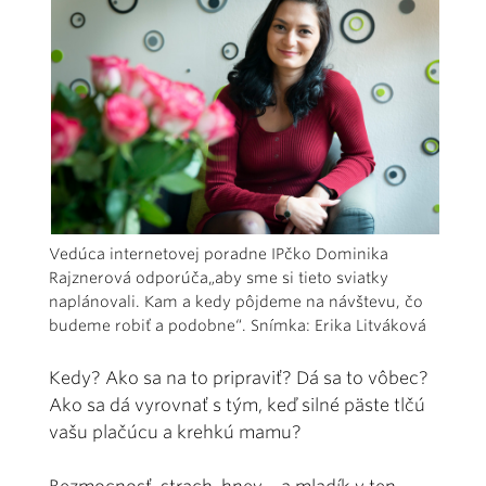
Vedúca internetovej poradne IPčko Dominika
Rajznerová odporúča„aby sme si tieto sviatky
naplánovali. Kam a kedy pôjdeme na návštevu, čo
budeme robiť a podobne“. Snímka: Erika Litváková
Kedy? Ako sa na to pripraviť? Dá sa to vôbec?
Ako sa dá vyrovnať s tým, keď silné päste tlčú
vašu plačúcu a krehkú mamu?