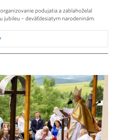
zorganizovanie podujatia a zablahoželal
u jubileu – deväťdesiatym narodeninám.