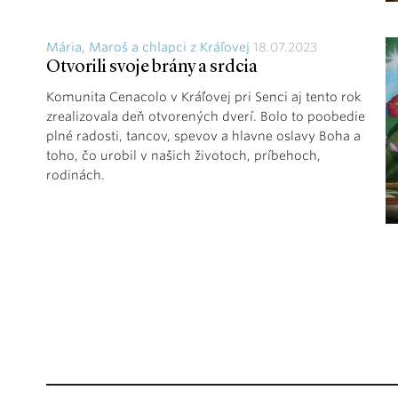
Mária, Maroš a chlapci z Kráľovej
18.07.2023
Otvorili svoje brány a srdcia
Komunita Cenacolo v Kráľovej pri Senci aj tento rok
zrealizovala deň otvorených dverí. Bolo to poobedie
plné radosti, tancov, spevov a hlavne oslavy Boha a
toho, čo urobil v našich životoch, príbehoch,
rodinách.