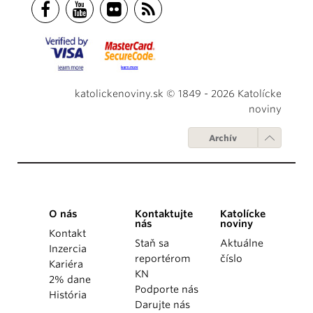
katolickenoviny.sk © 1849 - 2026 Katolícke
noviny
Archív
O nás
Kontaktujte
Katolícke
nás
noviny
Kontakt
Staň sa
Aktuálne
Inzercia
reportérom
číslo
Kariéra
KN
2% dane
Podporte nás
História
Darujte nás