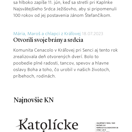
sa hlboko zapíše 11. jún, keď sa stretli pri Kaplnke
Najsvätejšieho Srdca Ježišovho, aby si pripomenuli
100 rokov od jej postavenia Jánom Štefančíkom.
Mária, Maroš a chlapci z Kráľovej
18.07.2023
Otvorili svoje brány a srdcia
Komunita Cenacolo v Kráľovej pri Senci aj tento rok
zrealizovala deň otvorených dverí. Bolo to
poobedie plné radosti, tancov, spevov a hlavne
oslavy Boha a toho, čo urobil v našich životoch,
príbehoch, rodinách.
Najnovšie KN