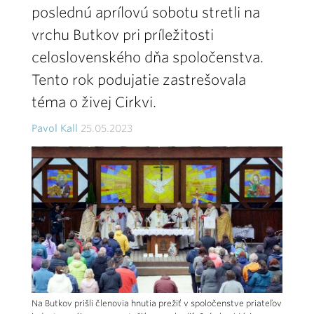
poslednú aprílovú sobotu stretli na
vrchu Butkov pri príležitosti
celoslovenského dňa spoločenstva.
Tento rok podujatie zastrešovala
téma o živej Cirkvi.
Pavol Kall
25.05.2023
Na Butkov prišli členovia hnutia prežiť v spoločenstve priateľov