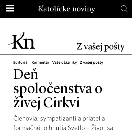
Z vašej pošty
Editoriál
Komentár
Vaše otázniky
Z vašej pošty
Deň
spoločenstva o
živej Cirkvi
Členovia, sympatizanti a priatelia
formačného hnutia Svetlo – Život sa