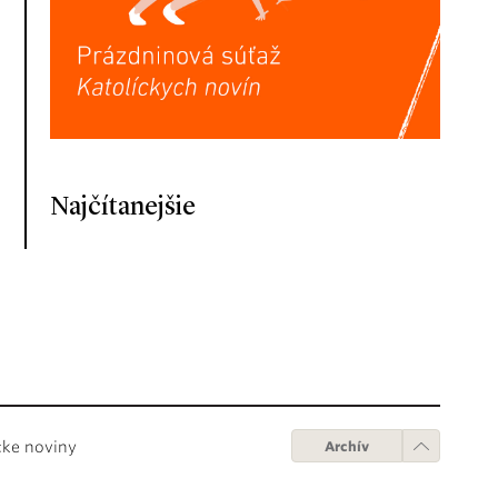
Najčítanejšie
cke noviny
Archív