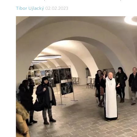
Tibor Ujlacký
02.02.2023