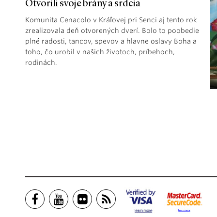
Otvorili svoje brány a srdcia
Komunita Cenacolo v Kráľovej pri Senci aj tento rok
zrealizovala deň otvorených dverí. Bolo to poobedie
plné radosti, tancov, spevov a hlavne oslavy Boha a
toho, čo urobil v našich životoch, príbehoch,
rodinách.