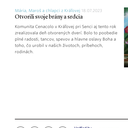
Mária, Maroš a chlapci z Kráľovej
18.07.2023
Otvorili svoje brány a srdcia
Komunita Cenacolo v Kráľovej pri Senci aj tento rok
zrealizovala deň otvorených dverí. Bolo to poobedie
plné radosti, tancov, spevov a hlavne oslavy Boha a
toho, čo urobil v našich životoch, príbehoch,
rodinách.