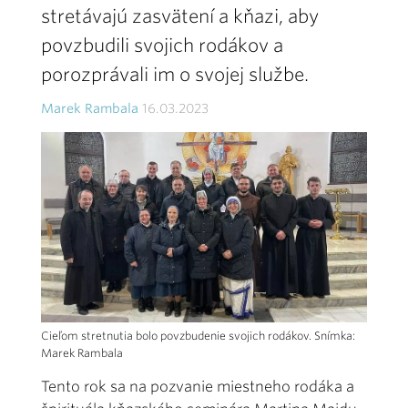
stretávajú zasvätení a kňazi, aby
povzbudili svojich rodákov a
porozprávali im o svojej službe.
Marek Rambala
16.03.2023
Cieľom stretnutia bolo povzbudenie svojich rodákov. Snímka:
Marek Rambala
Tento rok sa na pozvanie miestneho rodáka a