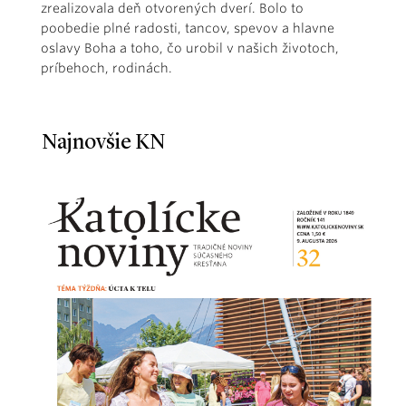
zrealizovala deň otvorených dverí. Bolo to
poobedie plné radosti, tancov, spevov a hlavne
oslavy Boha a toho, čo urobil v našich životoch,
príbehoch, rodinách.
Najnovšie KN