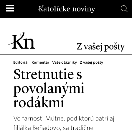
Z vašej pošty
Editoriál
Komentár
Vaše otázniky
Z vašej pošty
Stretnutie s
povolanými
rodákmi
Vo farnosti Mútne, pod ktorú patrí aj
filiálka Beňadovo, sa tradične