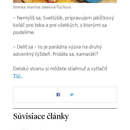
Snímka: Martina Jokelová-Ťuchová
– Nemýliš sa, Svetlúšik, pripravujem jabĺčkový
koláč pre teba a pre všetkých, s ktorými sa
podelíme.
– Deliť sa – to je parádna výzva na druhý
adventný týždeň. Pridáte sa, kamaráti?
Detskú stranu si môžete stiahnuť a vytlačiť
TU.
Súvisiace články