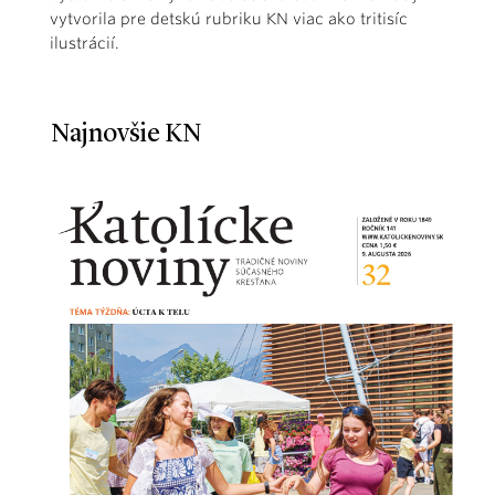
vytvorila pre detskú rubriku KN viac ako tritisíc
ilustrácií.
Najnovšie KN