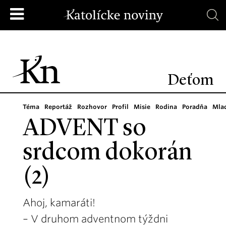
Deťom
Téma
Reportáž
Rozhovor
Profil
Misie
Rodina
Poradňa
Mla
ADVENT so
srdcom dokorán
(2)
Ahoj, kamaráti!
– V druhom adventnom týždni