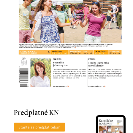
Predplatné KN
Staňte sa predplatiteľom