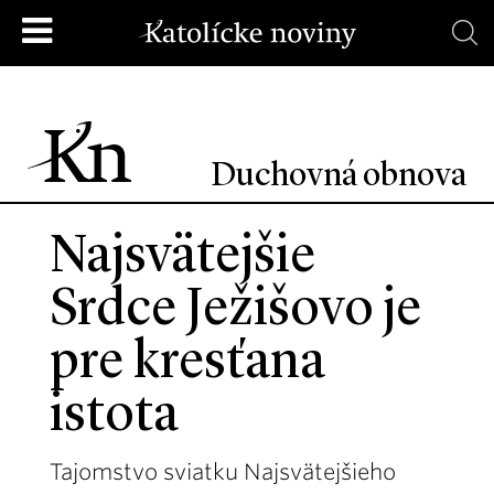
Duchovná obnova
Najsvätejšie
Srdce Ježišovo je
pre kresťana
istota
Tajomstvo sviatku Najsvätejšieho