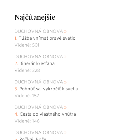
Najčítanejšie
DUCHOVNÁ OBNOVA
Túžba vnímať pravé svetlo
Videné: 501
DUCHOVNÁ OBNOVA
Itinerár kresťana
Videné: 228
DUCHOVNÁ OBNOVA
Pohnúť sa, vykročiť k svetlu
Videné: 157
DUCHOVNÁ OBNOVA
Cesta do vlastného vnútra
Videné: 146
DUCHOVNÁ OBNOVA
Počkaj, Bože