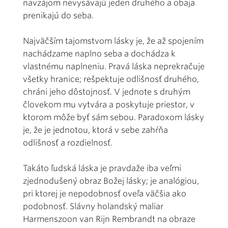
navzájom nevysávajú jeden druhého a obaja
prenikajú do seba.
Najväčším tajomstvom lásky je, že až spojením
nachádzame naplno seba a dochádza k
vlastnému naplneniu. Pravá láska neprekračuje
všetky hranice; rešpektuje odlišnosť druhého,
chráni jeho dôstojnosť. V jednote s druhým
človekom mu vytvára a poskytuje priestor, v
ktorom môže byť sám sebou. Paradoxom lásky
je, že je jednotou, ktorá v sebe zahŕňa
odlišnosť a rozdielnosť.
Takáto ľudská láska je pravdaže iba veľmi
zjednodušený obraz Božej lásky; je analógiou,
pri ktorej je nepodobnosť oveľa väčšia ako
podobnosť. Slávny holandský maliar
Harmenszoon van Rijn Rembrandt na obraze