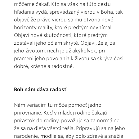
môžeme čakať. Kto sa však na túto cestu
hľadania vydá, sprevádzaný vierou v Boha, tak
objaví, že práve vierou sa mu otvoria nové
horizonty reality, ktoré predtým nevnímal.
Objaví nové skutočnosti, ktoré predtým
zostávali jeho očiam skryté. Objaví, že aj za
jeho životom, nech je už akýkoľvek, pri
prameni jeho povolania k životu sa skrýva čosi
dobré, krásne a radostné.
Boh nám dáva radosť
Nám veriacim tu môže pomôcť jedno
prirovnanie. Keď v mladej rodine čakajú
prírastok do rodiny, považuje sa za normálne,
že sa na dieťa všetci tešia. Pripravujú sa na jeho
narodenie, modlia sa, aby bolo zdravé a snažia