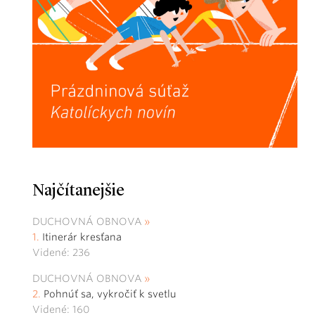
Najčítanejšie
DUCHOVNÁ OBNOVA
Itinerár kresťana
Videné: 236
DUCHOVNÁ OBNOVA
Pohnúť sa, vykročiť k svetlu
Videné: 160