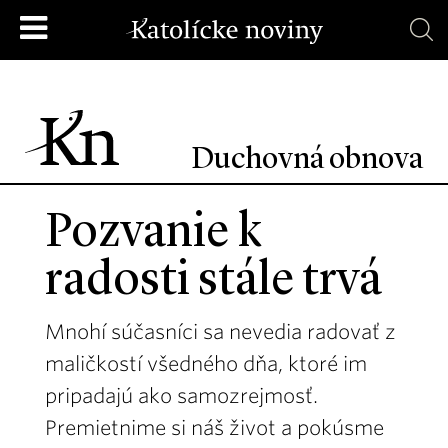
Duchovná obnova
Pozvanie k
radosti stále trvá
Mnohí súčasníci sa nevedia radovať z
maličkostí všedného dňa, ktoré im
pripadajú ako samozrejmosť.
Premietnime si náš život a pokúsme