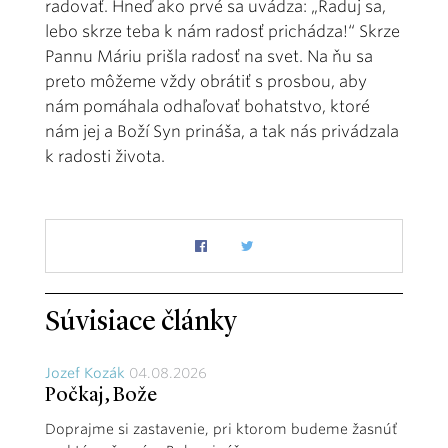
radovať. Hneď ako prvé sa uvádza: „Raduj sa,
lebo skrze teba k nám radosť prichádza!“ Skrze
Pannu Máriu prišla radosť na svet. Na ňu sa
preto môžeme vždy obrátiť s prosbou, aby
nám pomáhala odhaľovať bohatstvo, ktoré
nám jej a Boží Syn prináša, a tak nás privádzala
k radosti života.
Súvisiace články
Jozef Kozák
04.08.2026
Počkaj, Bože
Doprajme si zastavenie, pri ktorom budeme žasnúť