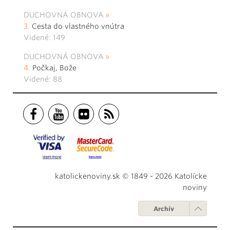
DUCHOVNÁ OBNOVA
Cesta do vlastného vnútra
Videné: 149
DUCHOVNÁ OBNOVA
Počkaj, Bože
Videné: 88
katolickenoviny.sk © 1849 - 2026 Katolícke
noviny
Archív