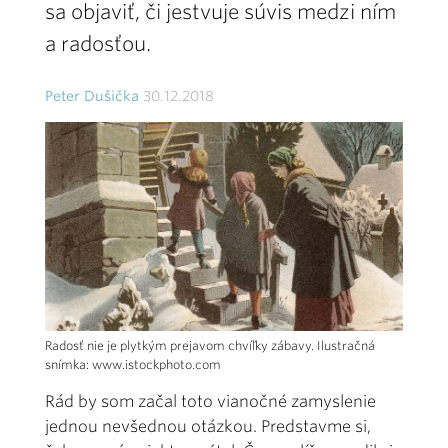
sa objaviť, či jestvuje súvis medzi ním
a radosťou.
Peter Dušička
30.12.2018
Radosť nie je plytkým prejavom chvíľky zábavy. Ilustračná
snímka: www.istockphoto.com
Rád by som začal toto vianočné zamyslenie
jednou nevšednou otázkou. Predstavme si,