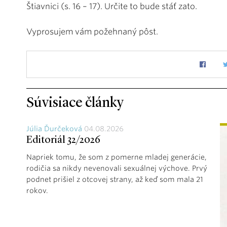
Štiavnici (s. 16 – 17). Určite to bude stáť zato.
Vyprosujem vám požehnaný pôst.
Súvisiace články
Júlia Ďurčeková
04.08.2026
Editoriál 32/2026
Napriek tomu, že som z pomerne mladej generácie,
rodičia sa nikdy nevenovali sexuálnej výchove. Prvý
podnet prišiel z otcovej strany, až keď som mala 21
rokov.