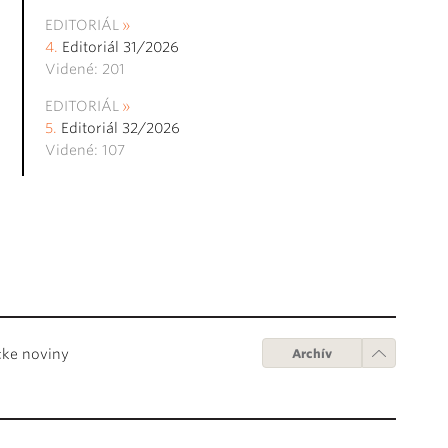
EDITORIÁL
Editoriál 31/2026
Videné: 201
EDITORIÁL
Editoriál 32/2026
Videné: 107
cke noviny
Archív