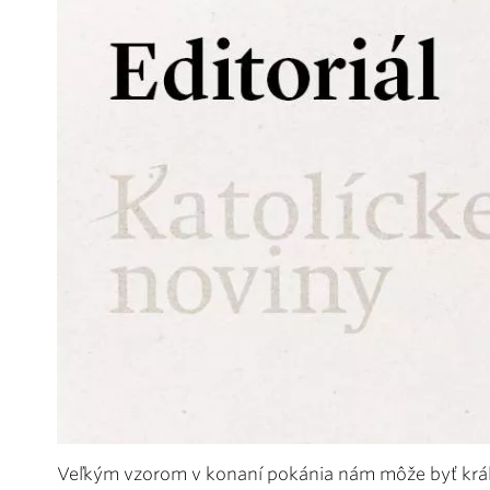
Veľkým vzorom v konaní pokánia nám môže byť kráľ D