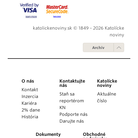
katolickenoviny.sk © 1849 - 2026 Katolícke
noviny
Archív
O nás
Kontaktujte
Katolícke
nás
noviny
Kontakt
Staň sa
Aktuálne
Inzercia
reportérom
číslo
Kariéra
KN
2% dane
Podporte nás
História
Darujte nás
Dokumenty
Obchodné