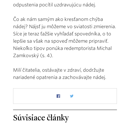
odpustenia pocítil uzdravujúcu nádej.
Čo ak nám samým ako kresťanom chýba
nádej? Nájsť ju môžeme vo sviatosti zmierenia.
Síce je teraz ťažšie vyhľadať spovedníka, o to
lepšie sa však na spoveď môžeme pripraviť.
Niekoľko tipov ponúka redemptorista Michal
Zamkovský (s. 4).
Milí čitatelia, ostávajte v zdraví, dodržujte
nariadené opatrenia a zachovávajte nádej.
Súvisiace články