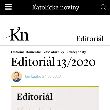
Editoriál
Editoriál
Komentár
Vaše otázniky
Z vašej pošty
Editoriál 13/2020
Ján Lauko
24.03.2020