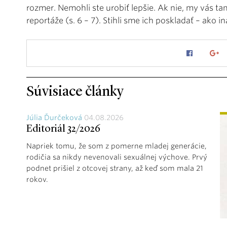
rozmer. Nemohli ste urobiť lepšie. Ak nie, my vás ta
reportáže (s. 6 – 7). Stihli sme ich poskladať – ako 
Súvisiace články
Júlia Ďurčeková
04.08.2026
Editoriál 32/2026
Napriek tomu, že som z pomerne mladej generácie,
rodičia sa nikdy nevenovali sexuálnej výchove. Prvý
podnet prišiel z otcovej strany, až keď som mala 21
rokov.