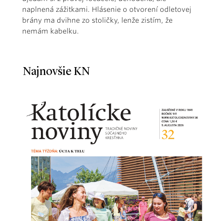
naplnená zážitkami. Hlásenie o otvorení odletovej
brány ma dvihne zo stoličky, lenže zistím, že
nemám kabelku.
Najnovšie KN