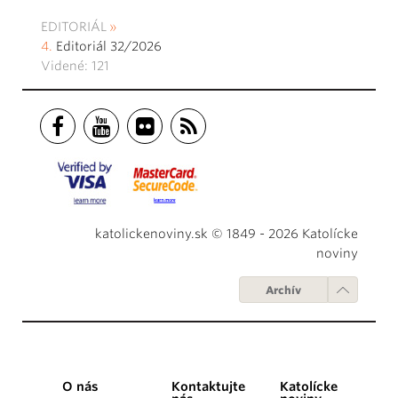
EDITORIÁL
Editoriál 32/2026
Videné: 121
katolickenoviny.sk © 1849 - 2026 Katolícke
noviny
Archív
O nás
Kontaktujte
Katolícke