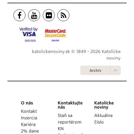
katolickenoviny.sk © 1849 - 2026 Katolícke
noviny
Archív
O nás
Kontaktujte
Katolícke
nás
noviny
Kontakt
Staň sa
Aktuálne
Inzercia
reportérom
číslo
Kariéra
KN
2% dane