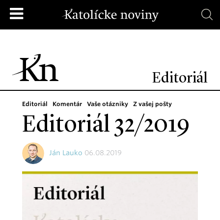
Editoriál
Editoriál
Komentár
Vaše otázniky
Z vašej pošty
Editoriál 32/2019
Ján Lauko
06.08.2019