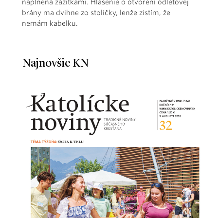
naplnená zážitkami. Hlásenie o otvorení odletovej
brány ma dvihne zo stoličky, lenže zistím, že
nemám kabelku.
Najnovšie KN