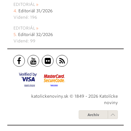
EDITORIÁL
Editoriál 31/2026
Videné: 196
EDITORIÁL
Editoriál 32/2026
Videné: 99
katolickenoviny.sk © 1849 - 2026 Katolícke
noviny
Archív