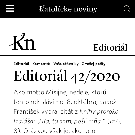
Editoriál
Editoriál
Komentár
Vaše otázniky
Z vašej pošty
Editoriál 42/2020
Ako motto Misijnej nedele, ktorú
tento rok slávime 18. októbra, pápež
František vybral citát z
Knihy proroka
Izaiáša
: „
Hľa, tu som, pošli mňa!
“ (
Iz
6,
8). Otázkou však je, ako toto