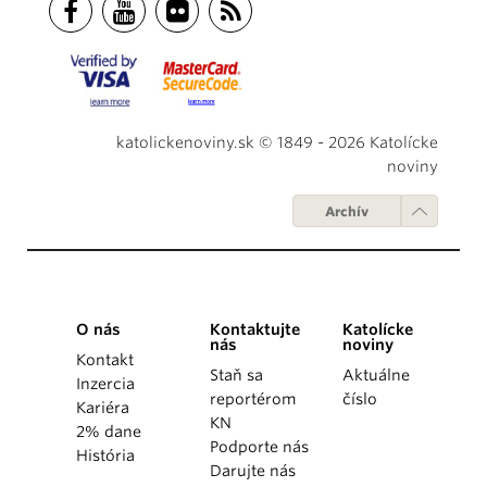
katolickenoviny.sk © 1849 - 2026 Katolícke
noviny
Archív
O nás
Kontaktujte
Katolícke
nás
noviny
Kontakt
Staň sa
Aktuálne
Inzercia
reportérom
číslo
Kariéra
KN
2% dane
Podporte nás
História
Darujte nás