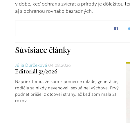
v dobe, keď ochrana zvierat a prírody je dôležitou 
aj s ochranou rovnako bezradných.
Súvisiace články
Júlia Ďurčeková
04.08.2026
Editoriál 32/2026
Napriek tomu, že som z pomerne mladej generácie,
rodičia sa nikdy nevenovali sexuálnej výchove. Prvý
podnet prišiel z otcovej strany, až keď som mala 21
rokov.