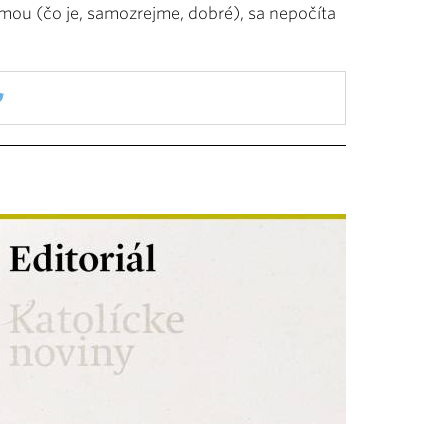
témou (čo je, samozrejme, dobré), sa nepočíta