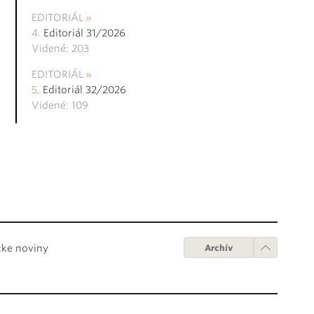
EDITORIÁL
Editoriál 31/2026
Videné: 203
EDITORIÁL
Editoriál 32/2026
Videné: 109
cke noviny
Archív