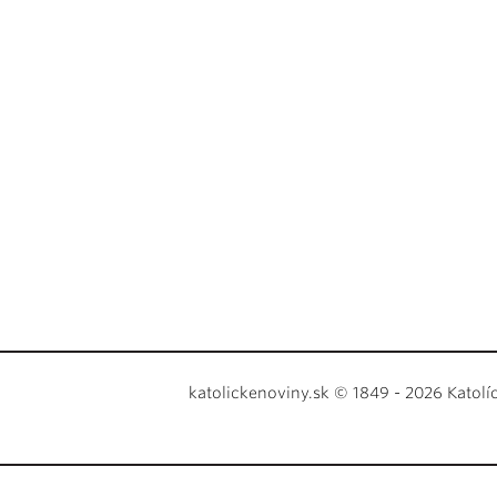
katolickenoviny.sk © 1849 - 2026 Katolí