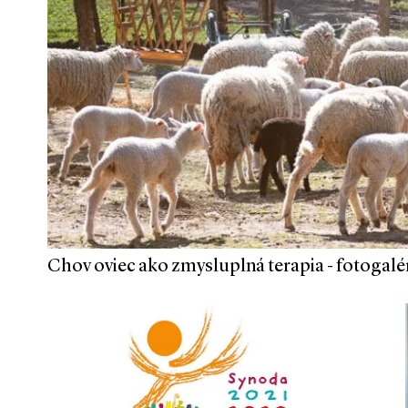
Chov oviec ako zmysluplná terapia - fotogalé