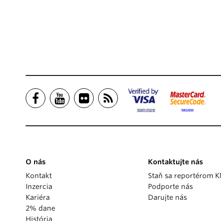
O nás
Kontaktujte nás
Kontakt
Staň sa reportérom 
Inzercia
Podporte nás
Kariéra
Darujte nás
2% dane
História