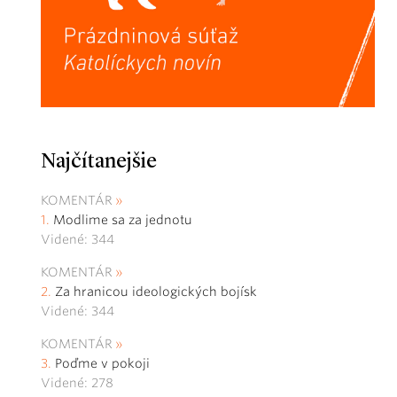
Najčítanejšie
KOMENTÁR
Modlime sa za jednotu
Videné: 344
KOMENTÁR
Za hranicou ideologických bojísk
Videné: 344
KOMENTÁR
Poďme v pokoji
Videné: 278