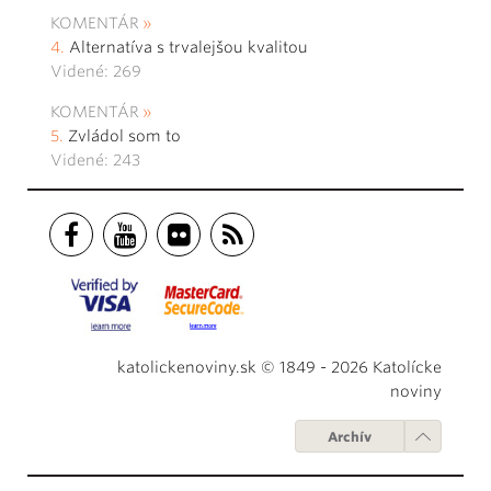
KOMENTÁR
Alternatíva s trvalejšou kvalitou
Videné: 269
KOMENTÁR
Zvládol som to
Videné: 243
katolickenoviny.sk © 1849 - 2026 Katolícke
noviny
Archív