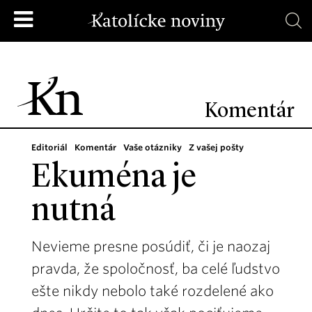
Komentár
Editoriál
Komentár
Vaše otázniky
Z vašej pošty
Ekuména je
nutná
Nevieme presne posúdiť, či je naozaj
pravda, že spoločnosť, ba celé ľudstvo
ešte nikdy nebolo také rozdelené ako