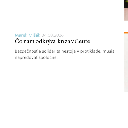
Marek Mišák
04.08.2026
Čo nám odkrýva kríza v Ceute
Bezpečnosť a solidarita nestoja v protiklade, musia
napredovať spoločne.