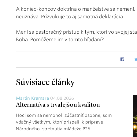
A koniec-koncov doktrína o manželstve sa nemení.
neuznáva. Prízvukuje to aj samotná deklarácia.
Mení sa pastoračný prístup k tým, ktorí vo svojej sť
Boha. Pomôžeme im v tomto hľadaní?
Súvisiace články
Martin Kramara
04.08.2026
Alternatíva s trvalejšou kvalitou
Hoci som sa nemohol zúčastniť osobne, som
vďačný všetkým, ktorí prispeli k príprave
Národného stretnutia mládeže P26.