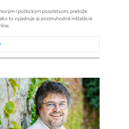
movým i politickým posolstvom, pretože
 ako to vyjadruje aj pozoruhodná inštalácia
líne.