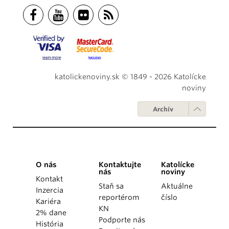
katolickenoviny.sk © 1849 - 2026 Katolícke
noviny
Archív
O nás
Kontaktujte
Katolícke
nás
noviny
Kontakt
Staň sa
Aktuálne
Inzercia
reportérom
číslo
Kariéra
KN
2% dane
Podporte nás
História