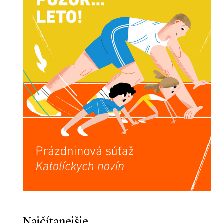
Najčítanejšie