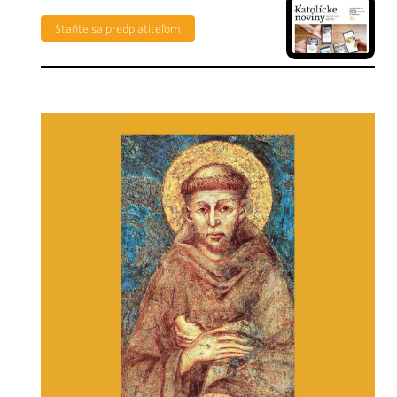
Staňte sa predplatiteľom