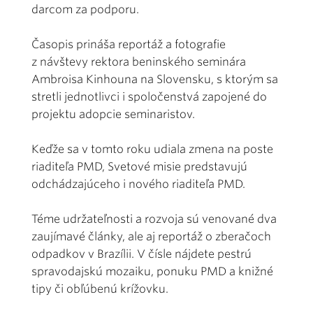
darcom za podporu.
Časopis prináša reportáž a fotografie
z návštevy rektora beninského seminára
Ambroisa Kinhouna na Slovensku, s ktorým sa
stretli jednotlivci i spoločenstvá zapojené do
projektu adopcie seminaristov.
Keďže sa v tomto roku udiala zmena na poste
riaditeľa PMD, Svetové misie predstavujú
odchádzajúceho i nového riaditeľa PMD.
Téme udržateľnosti a rozvoja sú venované dva
zaujímavé články, ale aj reportáž o zberačoch
odpadkov v Brazílii. V čísle nájdete pestrú
spravodajskú mozaiku, ponuku PMD a knižné
tipy či obľúbenú krížovku.