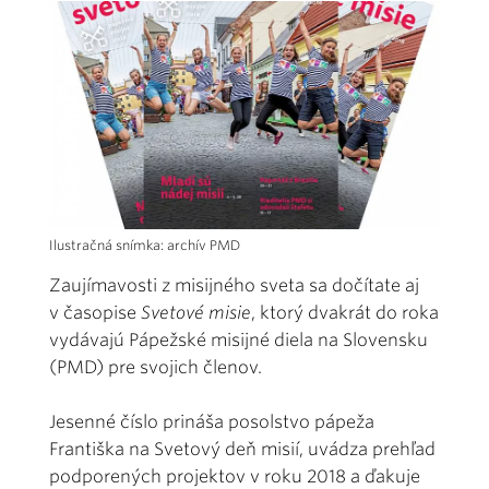
Ilustračná snímka: archív PMD
Zaujímavosti z misijného sveta sa dočítate aj
v časopise
Svetové misie
, ktorý dvakrát do roka
vydávajú Pápežské misijné diela na Slovensku
(PMD) pre svojich členov.
Jesenné číslo prináša posolstvo pápeža
Františka na Svetový deň misií, uvádza prehľad
podporených projektov v roku 2018 a ďakuje