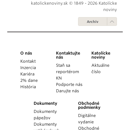
katolickenoviny.sk © 1849 - 2026 Katolícke
noviny
Archív
O nás
Kontaktujte
Katolícke
nás
noviny
Kontakt
Staň sa
Aktuálne
Inzercia
reportérom
číslo
Kariéra
KN
2% dane
Podporte nás
História
Darujte nás
Dokumenty
Obchodné
podmienky
Dokumenty
Digitálne
pápežov
vydanie
Dokumenty
Obchodné