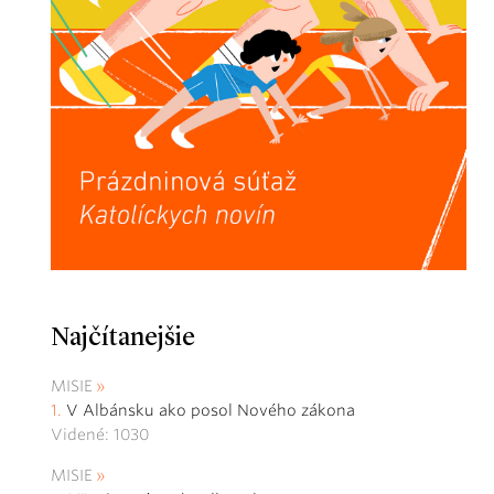
Najčítanejšie
MISIE
V Albánsku ako posol Nového zákona
Videné: 1030
MISIE