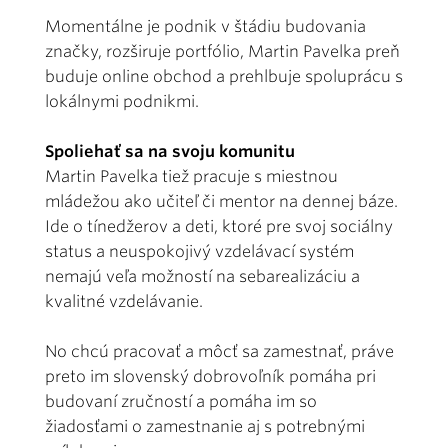
Momentálne je podnik v štádiu budovania
značky, rozširuje portfólio, Martin Pavelka preň
buduje online obchod a prehlbuje spoluprácu s
lokálnymi podnikmi.
Spoliehať sa na svoju komunitu
Martin Pavelka tiež pracuje s miestnou
mládežou ako učiteľ či mentor na dennej báze.
Ide o tínedžerov a deti, ktoré pre svoj sociálny
status a neuspokojivý vzdelávací systém
nemajú veľa možností na sebarealizáciu a
kvalitné vzdelávanie.
No chcú pracovať a môcť sa zamestnať, práve
preto im slovenský dobrovoľník pomáha pri
budovaní zručností a pomáha im so
žiadosťami o zamestnanie aj s potrebnými