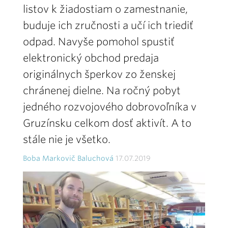
listov k žiadostiam o zamestnanie,
buduje ich zručnosti a učí ich triediť
odpad. Navyše pomohol spustiť
elektronický obchod predaja
originálnych šperkov zo ženskej
chránenej dielne. Na ročný pobyt
jedného rozvojového dobrovoľníka v
Gruzínsku celkom dosť aktivít. A to
stále nie je všetko.
Boba Markovič Baluchová
17.07.2019