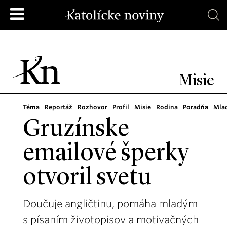
Misie
Téma
Reportáž
Rozhovor
Profil
Misie
Rodina
Poradňa
Mla
Gruzínske
emailové šperky
otvoril svetu
Doučuje angličtinu, pomáha mladým
s písaním životopisov a motivačných