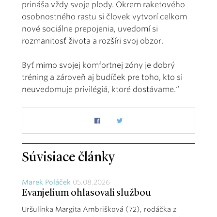
prináša vždy svoje plody. Okrem raketového
osobnostného rastu si človek vytvorí celkom
nové sociálne prepojenia, uvedomí si
rozmanitosť života a rozšíri svoj obzor.
Byť mimo svojej komfortnej zóny je dobrý
tréning a zároveň aj budíček pre toho, kto si
neuvedomuje privilégiá, ktoré dostávame.“
Súvisiace články
Marek Poláček
05.08.2026
Evanjelium ohlasovali službou
Uršulínka Margita Ambrišková (72), rodáčka z