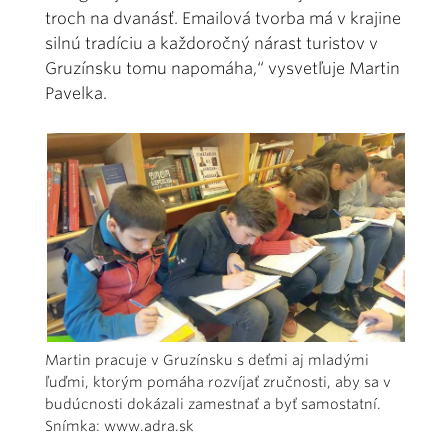
troch na dvanásť. Emailová tvorba má v krajine
silnú tradíciu a každoročný nárast turistov v
Gruzínsku tomu napomáha,“ vysvetľuje Martin
Pavelka.
Martin pracuje v Gruzínsku s deťmi aj mladými
ľuďmi, ktorým pomáha rozvíjať zručnosti, aby sa v
budúcnosti dokázali zamestnať a byť samostatní.
Snímka: www.adra.sk