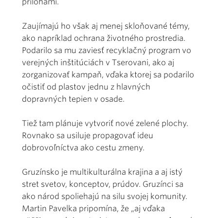
prílohami.
Zaujímajú ho však aj menej skloňované témy,
ako napríklad ochrana životného prostredia.
Podarilo sa mu zaviesť recyklačný program vo
verejných inštitúciách v Tserovani, ako aj
zorganizovať kampaň, vďaka ktorej sa podarilo
očistiť od plastov jednu z hlavných
dopravných tepien v osade.
Tiež tam plánuje vytvoriť nové zelené plochy.
Rovnako sa usiluje propagovať ideu
dobrovoľníctva ako cestu zmeny.
Gruzínsko je multikulturálna krajina a aj istý
stret svetov, konceptov, prúdov. Gruzínci sa
ako národ spoliehajú na silu svojej komunity.
Martin Pavelka pripomína, že „aj vďaka